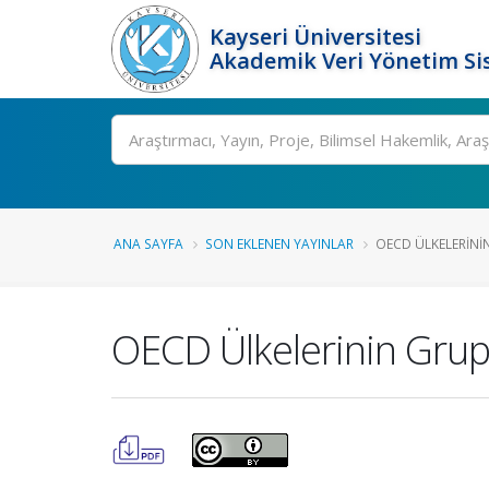
Kayseri Üniversitesi
Akademik Veri Yönetim Si
Ara
ANA SAYFA
SON EKLENEN YAYINLAR
OECD ÜLKELERININ G
OECD Ülkelerinin Grup İç