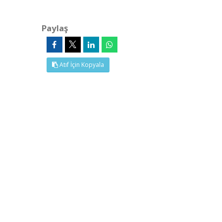
Paylaş
Atıf İçin Kopyala