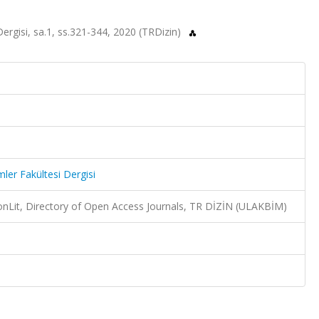
i Dergisi, sa.1, ss.321-344, 2020 (TRDizin)
imler Fakültesi Dergisi
Lit, Directory of Open Access Journals, TR DİZİN (ULAKBİM)