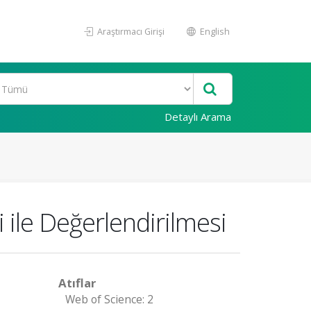
Araştırmacı Girişi
English
Detaylı Arama
i ile Değerlendirilmesi
Atıflar
Web of Science: 2