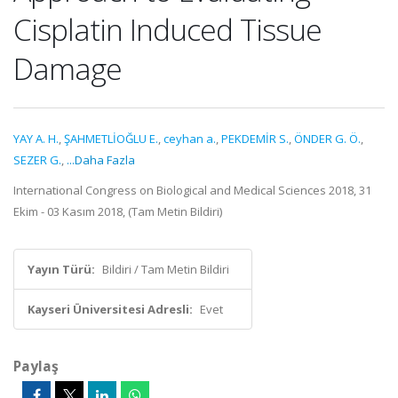
Cisplatin Induced Tissue
Damage
YAY A. H.
,
ŞAHMETLİOĞLU E.
,
ceyhan a.
,
PEKDEMİR S.
,
ÖNDER G. Ö.
,
SEZER G.
,
...Daha Fazla
International Congress on Biological and Medical Sciences 2018, 31
Ekim - 03 Kasım 2018, (Tam Metin Bildiri)
Yayın Türü:
Bildiri / Tam Metin Bildiri
Kayseri Üniversitesi Adresli:
Evet
Paylaş