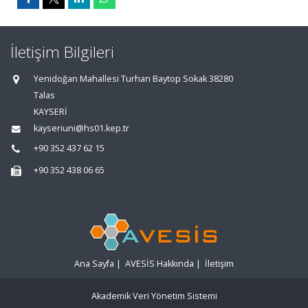
İletişim Bilgileri
Yenidoğan Mahallesi Turhan Baytop Sokak 38280
Talas
KAYSERİ
kayseriuni@hs01.kep.tr
+90 352 437 62 15
+90 352 438 06 65
Ana Sayfa
|
AVESİS Hakkında
|
İletişim
Akademik Veri Yönetim Sistemi