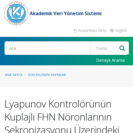
Akademik Veri Yönetim Sistemi
Araştırmacı Girişi
English
Ara
Detaylı Arama
ANA SAYFA
SON EKLENEN YAYINLAR
Lyapunov Kontrolörünün
Kuplajlı FHN Nöronlarının
Sekronizasyonu Üzerindeki