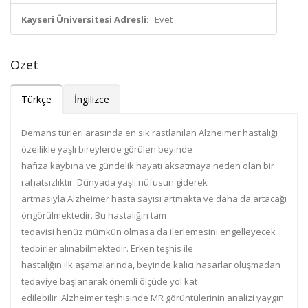
Kayseri Üniversitesi Adresli:
Evet
Özet
Türkçe
İngilizce
Demans türleri arasında en sık rastlanılan Alzheimer hastalığı
özellikle yaşlı bireylerde görülen beyinde
hafıza kaybına ve gündelik hayatı aksatmaya neden olan bir
rahatsızlıktır. Dünyada yaşlı nüfusun giderek
artmasıyla Alzheimer hasta sayısı artmakta ve daha da artacağı
öngörülmektedir. Bu hastalığın tam
tedavisi henüz mümkün olmasa da ilerlemesini engelleyecek
tedbirler alınabilmektedir. Erken teşhis ile
hastalığın ilk aşamalarında, beyinde kalıcı hasarlar oluşmadan
tedaviye başlanarak önemli ölçüde yol kat
edilebilir. Alzheimer teşhisinde MR görüntülerinin analizi yaygın