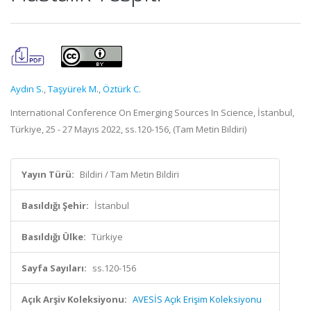
Aydın S.
,
Taşyürek M.
,
Öztürk C.
International Conference On Emerging Sources In Science, İstanbul,
Türkiye, 25 - 27 Mayıs 2022, ss.120-156, (Tam Metin Bildiri)
Yayın Türü:
Bildiri / Tam Metin Bildiri
Basıldığı Şehir:
İstanbul
Basıldığı Ülke:
Türkiye
Sayfa Sayıları:
ss.120-156
Açık Arşiv Koleksiyonu:
AVESİS Açık Erişim Koleksiyonu