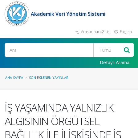
Akademik Veri Yönetim Sistemi
Araştırmacı Girişi
English
Ara
Detaylı Arama
ANA SAYFA
SON EKLENEN YAYINLAR
İŞ YAŞAMINDA YALNIZLIK
ALGISININ ÖRGÜTSEL
BAĞLILIK İLE İLİŞKİSİNDE İŞ