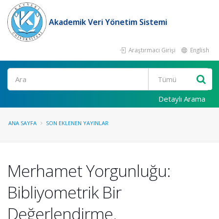
Akademik Veri Yönetim Sistemi
Araştırmacı Girişi
English
Ara
Detaylı Arama
ANA SAYFA
SON EKLENEN YAYINLAR
Merhamet Yorgunluğu:
Bibliyometrik Bir
Değerlendirme.