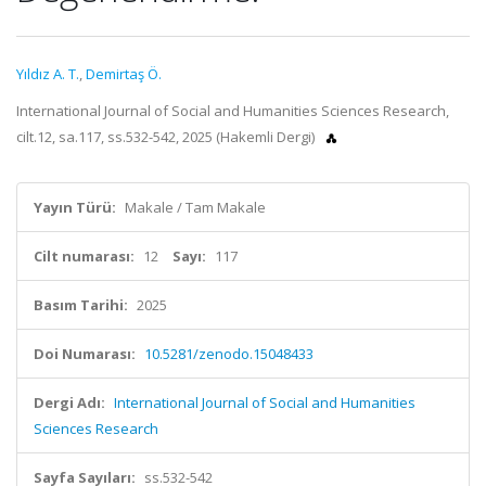
Yıldız A. T.
,
Demirtaş Ö.
International Journal of Social and Humanities Sciences Research,
cilt.12, sa.117, ss.532-542, 2025 (Hakemli Dergi)
Yayın Türü:
Makale / Tam Makale
Cilt numarası:
12
Sayı:
117
Basım Tarihi:
2025
Doi Numarası:
10.5281/zenodo.15048433
Dergi Adı:
International Journal of Social and Humanities
Sciences Research
Sayfa Sayıları:
ss.532-542