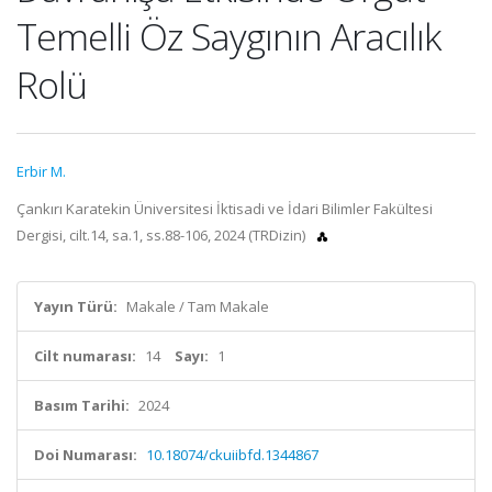
Temelli Öz Saygının Aracılık
Rolü
Erbir M.
Çankırı Karatekin Üniversitesi İktisadi ve İdari Bilimler Fakültesi
Dergisi, cilt.14, sa.1, ss.88-106, 2024 (TRDizin)
Yayın Türü:
Makale / Tam Makale
Cilt numarası:
14
Sayı:
1
Basım Tarihi:
2024
Doi Numarası:
10.18074/ckuiibfd.1344867