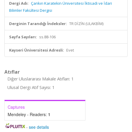
Dergi Adı:
Çankırı Karatekin Üniversitesi İktisadi ve İdari
Bilimler Fakültesi Dergisi
Derginin Tarandığı İndeksler:
TR DİZİN (ULAKBİM)
Sayfa Sayıları:
ss.88-106
Kayseri Üniversitesi Adresli:
Evet
Atıflar
Diğer Uluslararası Makale Atıfları: 1
Ulusal Dergi Atıf Sayısı: 1
Captures
Mendeley - Readers:
1
-
see details