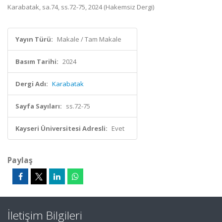
Karabatak, sa.74, ss.72-75, 2024 (Hakemsiz Dergi)
Yayın Türü:
Makale / Tam Makale
Basım Tarihi:
2024
Dergi Adı:
Karabatak
Sayfa Sayıları:
ss.72-75
Kayseri Üniversitesi Adresli:
Evet
Paylaş
İletişim Bilgileri