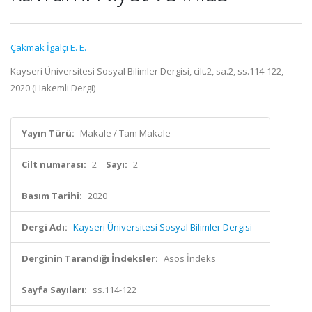
Çakmak İgalçı E. E.
Kayseri Üniversitesi Sosyal Bilimler Dergisi, cilt.2, sa.2, ss.114-122,
2020 (Hakemli Dergi)
Yayın Türü:
Makale / Tam Makale
Cilt numarası:
2
Sayı:
2
Basım Tarihi:
2020
Dergi Adı:
Kayseri Üniversitesi Sosyal Bilimler Dergisi
Derginin Tarandığı İndeksler:
Asos İndeks
Sayfa Sayıları:
ss.114-122