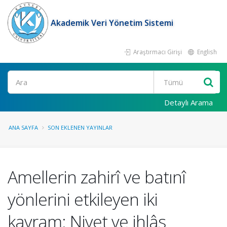
Akademik Veri Yönetim Sistemi
Araştırmacı Girişi
English
Ara
Detaylı Arama
ANA SAYFA
SON EKLENEN YAYINLAR
Amellerin zahirî ve batınî
yönlerini etkileyen iki
kavram: Niyet ve ihlâs