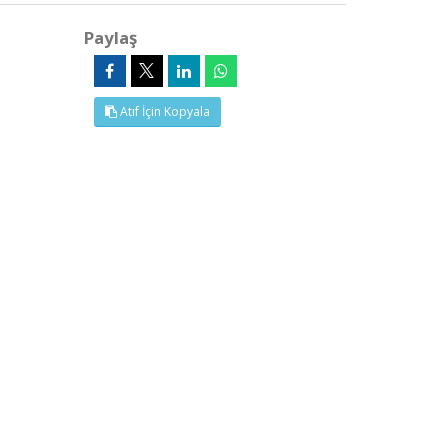
Paylaş
Atıf İçin Kopyala