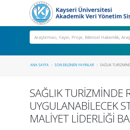
Kayseri Üniversitesi
Akademik Veri Yönetim Si
Ara
ANA SAYFA
SON EKLENEN YAYINLAR
SAĞLIK TURİZMİND
SAĞLIK TURİZMİNDE 
UYGULANABİLECEK ST
MALİYET LİDERLİĞİ 