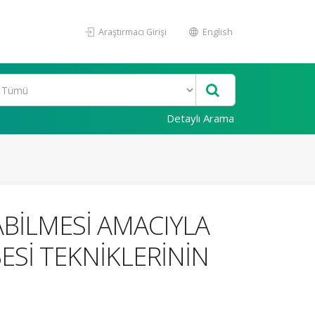
Araştırmacı Girişi
English
Detaylı Arama
BİLMESİ AMACIYLA
Sİ TEKNİKLERİNİN