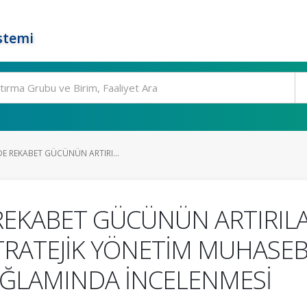
stemi
E REKABET GÜCÜNÜN ARTIRI...
REKABET GÜCÜNÜN ARTIRILA
RATEJİK YÖNETİM MUHASEBE
BAĞLAMINDA İNCELENMESİ