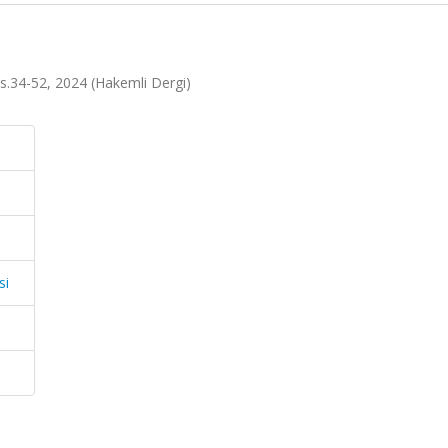
 ss.34-52, 2024 (Hakemli Dergi)
si