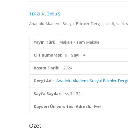
TERZİ A.
,
Zobu Ş.
Anadolu Akademi Sosyal Bilimler Dergisi, cilt.6, sa.4,
Yayın Türü:
Makale / Tam Makale
Cilt numarası:
6
Sayı:
4
Basım Tarihi:
2024
Dergi Adı:
Anadolu Akademi Sosyal Bilimler Dergi
Sayfa Sayıları:
ss.34-52
Kayseri Üniversitesi Adresli:
Evet
Özet