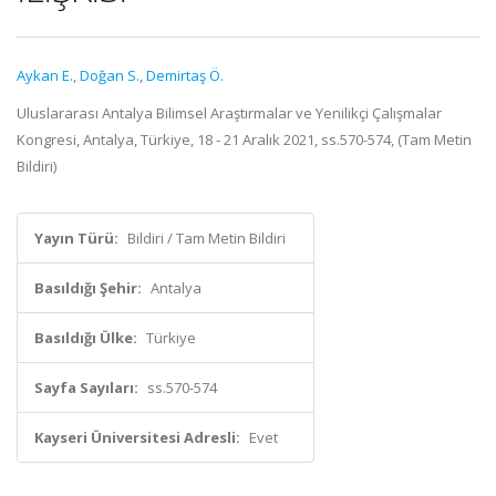
Aykan E.
,
Doğan S.
,
Demirtaş Ö.
Uluslararası Antalya Bilimsel Araştırmalar ve Yenilikçi Çalışmalar
Kongresi, Antalya, Türkiye, 18 - 21 Aralık 2021, ss.570-574, (Tam Metin
Bildiri)
Yayın Türü:
Bildiri / Tam Metin Bildiri
Basıldığı Şehir:
Antalya
Basıldığı Ülke:
Türkiye
Sayfa Sayıları:
ss.570-574
Kayseri Üniversitesi Adresli:
Evet