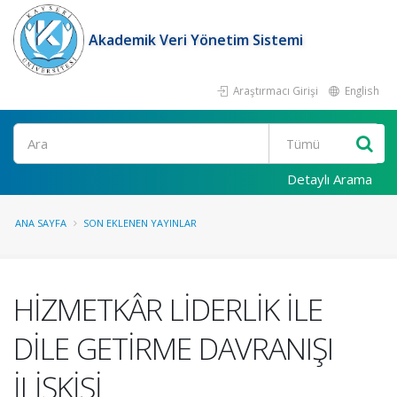
Akademik Veri Yönetim Sistemi
Araştırmacı Girişi
English
Ara
Detaylı Arama
ANA SAYFA
SON EKLENEN YAYINLAR
HİZMETKÂR LİDERLİK İLE
DİLE GETİRME DAVRANIŞI
İLİŞKİSİ