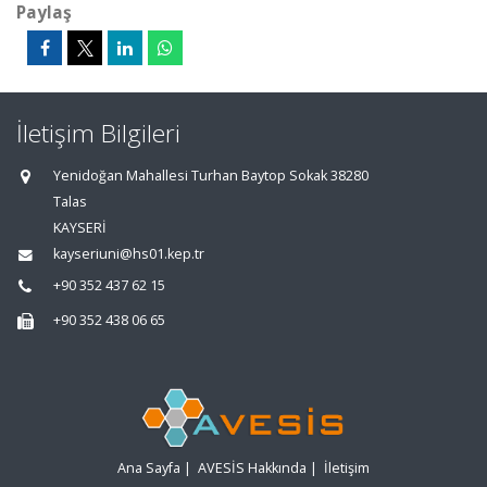
Paylaş
İletişim Bilgileri
Yenidoğan Mahallesi Turhan Baytop Sokak 38280
Talas
KAYSERİ
kayseriuni@hs01.kep.tr
+90 352 437 62 15
+90 352 438 06 65
Ana Sayfa
|
AVESİS Hakkında
|
İletişim