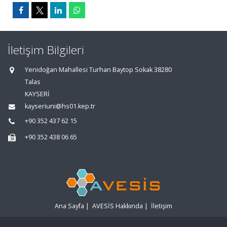
İletişim Bilgileri
Yenidoğan Mahallesi Turhan Baytop Sokak 38280
Talas
KAYSERİ
kayseriuni@hs01.kep.tr
+90 352 437 62 15
+90 352 438 06 65
Ana Sayfa
|
AVESİS Hakkında
|
İletişim