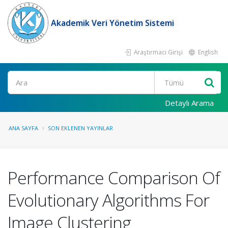
Akademik Veri Yönetim Sistemi
Araştırmacı Girişi
English
Ara
Detaylı Arama
ANA SAYFA
SON EKLENEN YAYINLAR
Performance Comparison Of
Evolutionary Algorithms For
Image Clustering