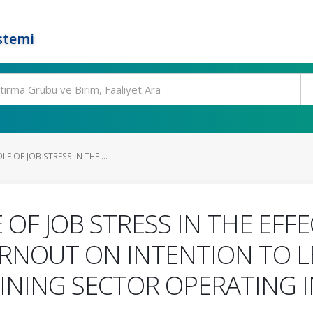
stemi
E OF JOB STRESS IN THE ...
OF JOB STRESS IN THE EFFE
RNOUT ON INTENTION TO LE
INING SECTOR OPERATING I