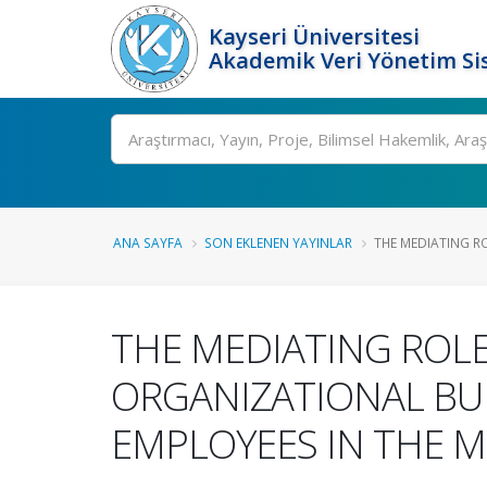
Kayseri Üniversitesi
Akademik Veri Yönetim Si
Ara
ANA SAYFA
SON EKLENEN YAYINLAR
THE MEDIATING ROL
THE MEDIATING ROLE 
ORGANIZATIONAL BU
EMPLOYEES IN THE M