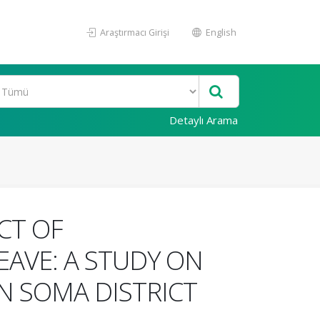
Araştırmacı Girişi
English
Detaylı Arama
CT OF
AVE: A STUDY ON
N SOMA DISTRICT