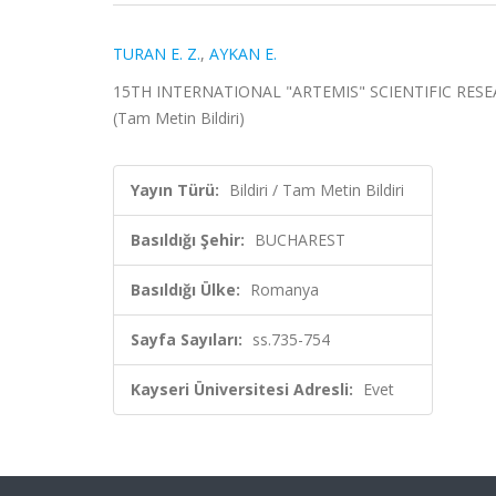
TURAN E. Z.
,
AYKAN E.
15TH INTERNATIONAL "ARTEMIS" SCIENTIFIC RESEA
(Tam Metin Bildiri)
Yayın Türü:
Bildiri / Tam Metin Bildiri
Basıldığı Şehir:
BUCHAREST
Basıldığı Ülke:
Romanya
Sayfa Sayıları:
ss.735-754
Kayseri Üniversitesi Adresli:
Evet