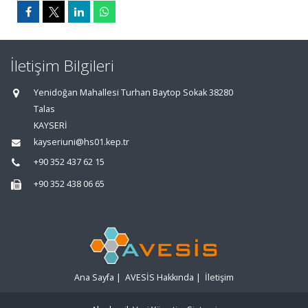
İletişim Bilgileri
Yenidoğan Mahallesi Turhan Baytop Sokak 38280
Talas
KAYSERİ
kayseriuni@hs01.kep.tr
+90 352 437 62 15
+90 352 438 06 65
Ana Sayfa
|
AVESİS Hakkında
|
İletişim