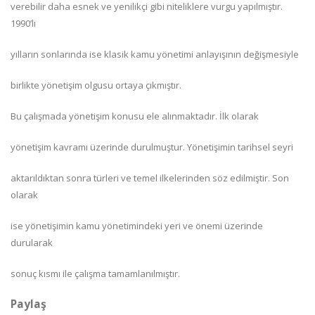
verebilir daha esnek ve yenilikçi gibi niteliklere vurgu yapılmıştır.
1990’lı
yılların sonlarında ise klasik kamu yönetimi anlayışının değişmesiyle
birlikte yönetişim olgusu ortaya çıkmıştır.
Bu çalışmada yönetişim konusu ele alınmaktadır. İlk olarak
yönetişim kavramı üzerinde durulmuştur. Yönetişimin tarihsel seyri
aktarıldıktan sonra türleri ve temel ilkelerinden söz edilmiştir. Son
olarak
ise yönetişimin kamu yönetimindeki yeri ve önemi üzerinde
durularak
sonuç kısmı ile çalışma tamamlanılmıştır.
Paylaş