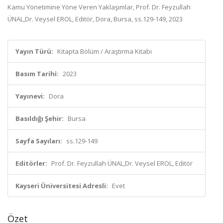
Kamu Yönetimine Yöne Veren Yaklaşımlar, Prof. Dr. Feyzullah
ÜNAL,Dr. Veysel EROL, Editör, Dora, Bursa, ss.129-149, 2023
Yayın Türü:
Kitapta Bölüm / Araştırma Kitabı
Basım Tarihi:
2023
Yayınevi:
Dora
Basıldığı Şehir:
Bursa
Sayfa Sayıları:
ss.129-149
Editörler:
Prof. Dr. Feyzullah ÜNAL,Dr. Veysel EROL, Editör
Kayseri Üniversitesi Adresli:
Evet
Özet