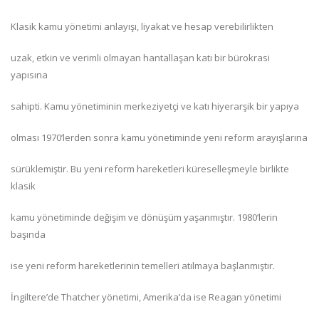
Klasik kamu yönetimi anlayışı, liyakat ve hesap verebilirlikten
uzak, etkin ve verimli olmayan hantallaşan katı bir bürokrasi
yapısına
sahipti. Kamu yönetiminin merkeziyetçi ve katı hiyerarşik bir yapıya
olması 1970’lerden sonra kamu yönetiminde yeni reform arayışlarına
sürüklemiştir. Bu yeni reform hareketleri küreselleşmeyle birlikte
klasik
kamu yönetiminde değişim ve dönüşüm yaşanmıştır. 1980’lerin
başında
ise yeni reform hareketlerinin temelleri atılmaya başlanmıştır.
İngiltere’de Thatcher yönetimi, Amerika’da ise Reagan yönetimi