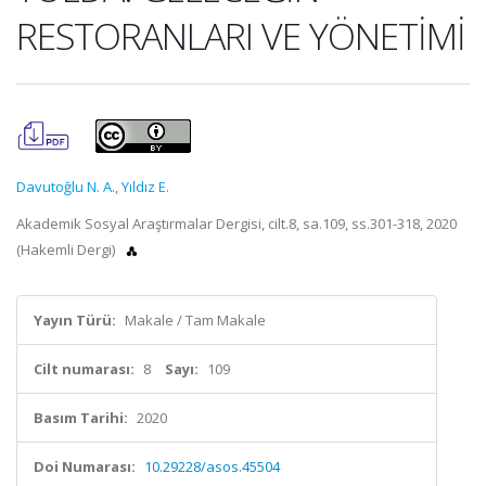
RESTORANLARI VE YÖNETİMİ
Davutoğlu N. A.
,
Yıldız E.
Akademik Sosyal Araştırmalar Dergisi, cilt.8, sa.109, ss.301-318, 2020
(Hakemli Dergi)
Yayın Türü:
Makale / Tam Makale
Cilt numarası:
8
Sayı:
109
Basım Tarihi:
2020
Doi Numarası:
10.29228/asos.45504