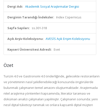
Dergi Adı:
Akademik Sosyal Araştırmalar Dergisi
Derginin Tarandığı İndeksler:
Index Copernicus
Sayfa Sayıları:
ss.301-318
Açık Arşiv Koleksiyonu:
AVESİS Açık Erişim Koleksiyonu
Kayseri Üniversitesi Adresli:
Evet
Özet
Turizm 4.0 ve Gastronomi 4.0 önderliğinde, gelecekte restoranların
ve yönetiminin nasıl şekillenebileceği konusunda öngörülerde
bulunmak çalışmanın temel amacını oluşturmaktadır. Araştırmada
nitel araştırma yöntemleri kapsamında, literatür taraması ve
doküman analizi çalışmaları yapılmıştır. Çalışmanın sonunda; yeni
nesil dijital tüketiciyi tanımak ve onlara kapsamlı dijital müşteri