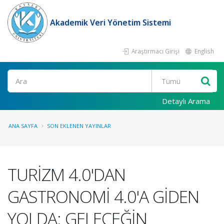
Akademik Veri Yönetim Sistemi
Araştırmacı Girişi
English
Ara
Detaylı Arama
ANA SAYFA
SON EKLENEN YAYINLAR
TURİZM 4.0'DAN
GASTRONOMİ 4.0'A GİDEN
YOLDA: GELECEĞİN