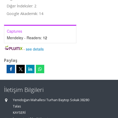
Diğer İndeksler: 2
Google Akademik: 14
Captures
Mendeley - Readers:
12
-
see details
Paylaş
İletişim Bilgileri
Yenidoğan Mahallesi Turhan Baytop Sokak 38280
Talas
KAYSERİ