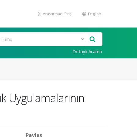
Araştırmacı Girişi
English
Detaylı Arama
ık Uygulamalarının
Paylaş