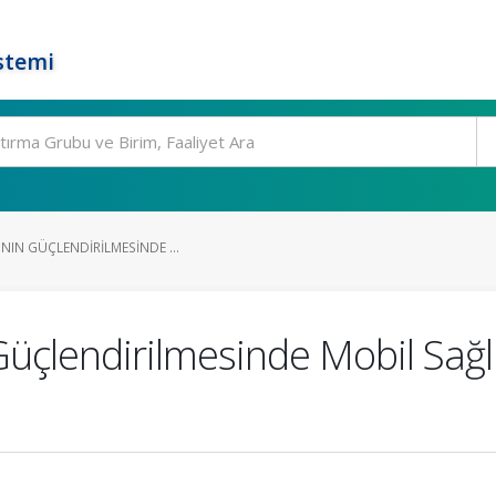
stemi
ININ GÜÇLENDIRILMESINDE ...
Güçlendirilmesinde Mobil Sağl