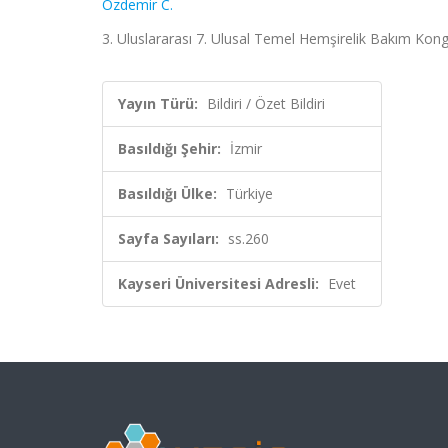
Özdemir C.
3. Uluslararası 7. Ulusal Temel Hemşirelik Bakım Kongre
Yayın Türü:
Bildiri / Özet Bildiri
Basıldığı Şehir:
İzmir
Basıldığı Ülke:
Türkiye
Sayfa Sayıları:
ss.260
Kayseri Üniversitesi Adresli:
Evet