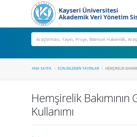
Kayseri Üniversitesi
Akademik Veri Yönetim Si
Ara
ANA SAYFA
SON EKLENEN YAYINLAR
HEMŞIRELIK BAKIM
Hemşirelik Bakımının 
Kullanımı