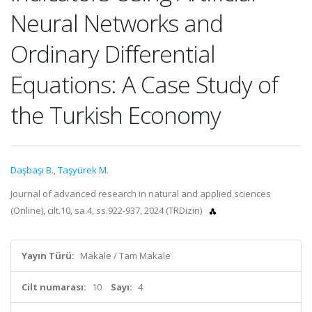
Neural Networks and
Ordinary Differential
Equations: A Case Study of
the Turkish Economy
Daşbaşı B.
,
Taşyürek M.
Journal of advanced research in natural and applied sciences
(Online), cilt.10, sa.4, ss.922-937, 2024 (TRDizin)
Yayın Türü:
Makale / Tam Makale
Cilt numarası:
10
Sayı:
4