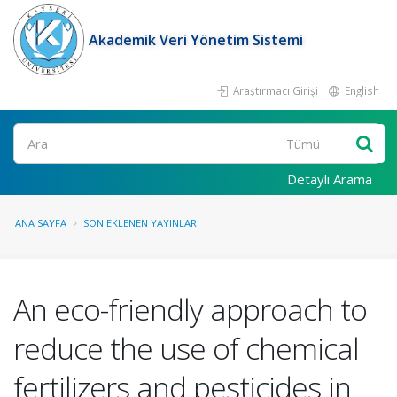
Akademik Veri Yönetim Sistemi
Araştırmacı Girişi
English
Ara
Detaylı Arama
ANA SAYFA
SON EKLENEN YAYINLAR
An eco-friendly approach to
reduce the use of chemical
fertilizers and pesticides in