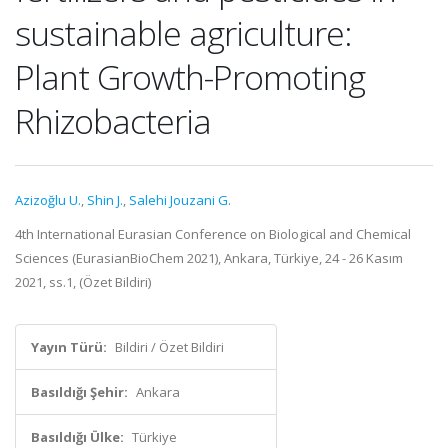
sustainable agriculture:
Plant Growth-Promoting
Rhizobacteria
Azizoğlu U.
,
Shin J.
,
Salehi Jouzani G.
4th International Eurasian Conference on Biological and Chemical
Sciences (EurasianBioChem 2021), Ankara, Türkiye, 24 - 26 Kasım
2021, ss.1, (Özet Bildiri)
Yayın Türü:
Bildiri / Özet Bildiri
Basıldığı Şehir:
Ankara
Basıldığı Ülke:
Türkiye