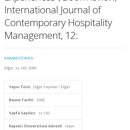
International Journal of
Contemporary Hospitality
Management, 12:
KARAMUSTAFA K.
Diğer, ss.143, 2000
Yayın Türü:
Diğer Yayınlar / Diğer
Basım Tarihi:
2000
Sayfa Sayıları:
ss.143
Kayseri Üniversitesi Adresli:
Hayır