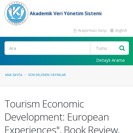
Akademik Veri Yönetim Sistemi
Araştırmacı Girişi
English
Ara
Detaylı Arama
ANA SAYFA
SON EKLENEN YAYINLAR
Tourism Economic
Development: European
Experiences", Book Review,