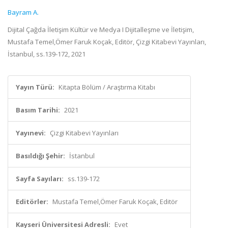
Bayram A.
Dijital Çağda İletişim Kültür ve Medya I Dijitalleşme ve İletişim,
Mustafa Temel,Ömer Faruk Koçak, Editör, Çizgi Kitabevi Yayınları,
İstanbul, ss.139-172, 2021
Yayın Türü:
Kitapta Bölüm / Araştırma Kitabı
Basım Tarihi:
2021
Yayınevi:
Çizgi Kitabevi Yayınları
Basıldığı Şehir:
İstanbul
Sayfa Sayıları:
ss.139-172
Editörler:
Mustafa Temel,Ömer Faruk Koçak, Editör
Kayseri Üniversitesi Adresli:
Evet