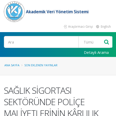
Akademik Veri Yönetim Sistemi
Araştırmacı Girişi
English
Ara
Detaylı Arama
ANA SAYFA
SON EKLENEN YAYINLAR
SAĞLIK SİGORTASI
SEKTÖRÜNDE POLİÇE
MALİYETLERİNİN KÂRLILIK