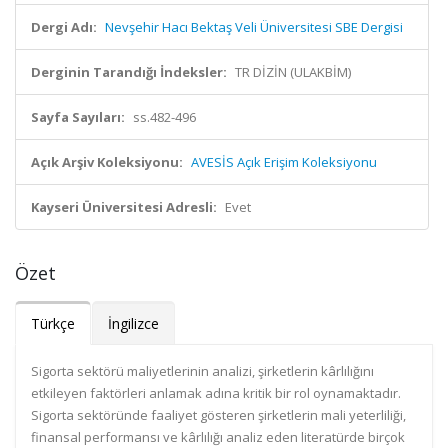
Dergi Adı:
Nevşehir Hacı Bektaş Veli Üniversitesi SBE Dergisi
Derginin Tarandığı İndeksler:
TR DİZİN (ULAKBİM)
Sayfa Sayıları:
ss.482-496
Açık Arşiv Koleksiyonu:
AVESİS Açık Erişim Koleksiyonu
Kayseri Üniversitesi Adresli:
Evet
Özet
Türkçe
İngilizce
Sigorta sektörü maliyetlerinin analizi, şirketlerin kârlılığını
etkileyen faktörleri anlamak adına kritik bir rol oynamaktadır.
Sigorta sektöründe faaliyet gösteren şirketlerin mali yeterliliği,
finansal performansı ve kârlılığı analiz eden literatürde birçok