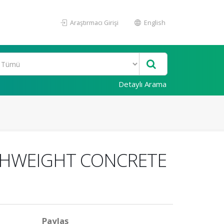
Araştırmacı Girişi
English
Detaylı Arama
GTHWEIGHT CONCRETE
Paylaş