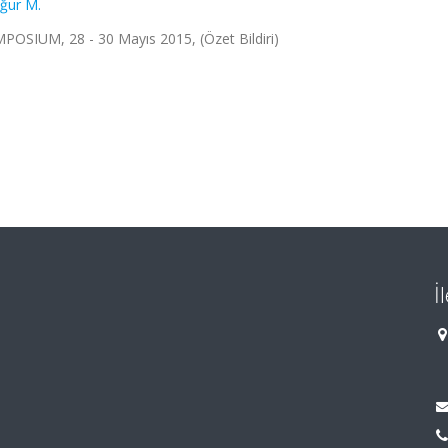
ğur M.
UM, 28 - 30 Mayıs 2015, (Özet Bildiri)
İ