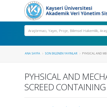
Kayseri Üniversitesi
Akademik Veri Yönetim Si
Ara
ANA SAYFA
SON EKLENEN YAYINLAR
PYHSICAL AND MEC
PYHSICAL AND MECH
SCREED CONTAINING