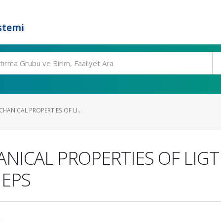
stemi
HANICAL PROPERTIES OF LI...
ANICAL PROPERTIES OF LI
 EPS