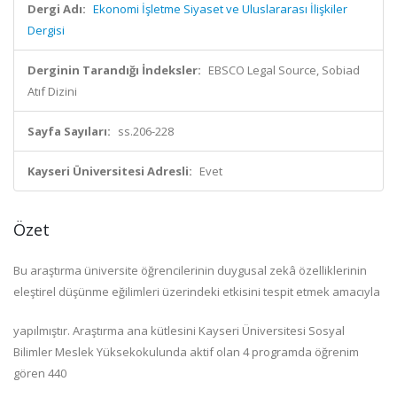
Dergi Adı:
Ekonomi İşletme Siyaset ve Uluslararası İlişkiler
Dergisi
Derginin Tarandığı İndeksler:
EBSCO Legal Source, Sobiad
Atıf Dizini
Sayfa Sayıları:
ss.206-228
Kayseri Üniversitesi Adresli:
Evet
Özet
Bu araştırma üniversite öğrencilerinin duygusal zekâ özelliklerinin
eleştirel düşünme eğilimleri üzerindeki etkisini tespit etmek amacıyla
yapılmıştır. Araştırma ana kütlesini Kayseri Üniversitesi Sosyal
Bilimler Meslek Yüksekokulunda aktif olan 4 programda öğrenim
gören 440