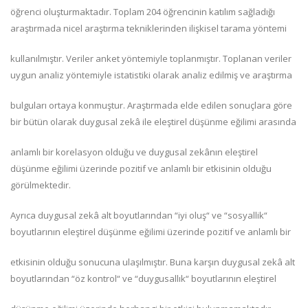
öğrenci oluşturmaktadır. Toplam 204 öğrencinin katılım sağladığı
araştırmada nicel araştırma tekniklerinden ilişkisel tarama yöntemi
kullanılmıştır. Veriler anket yöntemiyle toplanmıştır. Toplanan veriler
uygun analiz yöntemiyle istatistiki olarak analiz edilmiş ve araştırma
bulguları ortaya konmuştur. Araştırmada elde edilen sonuçlara göre
bir bütün olarak duygusal zekâ ile eleştirel düşünme eğilimi arasında
anlamlı bir korelasyon olduğu ve duygusal zekânın eleştirel
düşünme eğilimi üzerinde pozitif ve anlamlı bir etkisinin olduğu
görülmektedir.
Ayrıca duygusal zekâ alt boyutlarından “iyi oluş“ ve “sosyallik“
boyutlarının eleştirel düşünme eğilimi üzerinde pozitif ve anlamlı bir
etkisinin olduğu sonucuna ulaşılmıştır. Buna karşın duygusal zekâ alt
boyutlarından “öz kontrol“ ve “duygusallık“ boyutlarının eleştirel