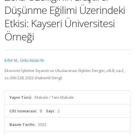
Düşünme Eğilimi Üzerindeki
Etkisi: Kayseri Üniversitesi
Örneği
Erbir M.
,
Ünlü Aslan M.
Ekonomi İşletme Siyaset ve Uluslararası İlişkiler Dergisi, cilt.8, sa.2,
ss.206-228, 2022 (Hakemli Dergi)
Yayın Türü:
Makale / Tam Makale
Cilt numarası:
8
Sayı:
2
Basım Tarihi:
2022