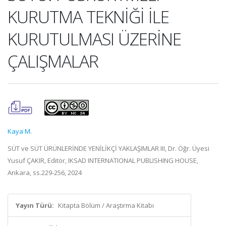
KURUTMA TEKNİĞİ İLE
KURUTULMASI ÜZERİNE
ÇALIŞMALAR
Kaya M.
SÜT ve SÜT ÜRÜNLERİNDE YENİLİKÇİ YAKLAŞIMLAR III, Dr. Öğr. Üyesi
Yusuf ÇAKIR, Editör, IKSAD INTERNATIONAL PUBLISHING HOUSE,
Ankara, ss.229-256, 2024
Yayın Türü:
Kitapta Bölüm / Araştırma Kitabı