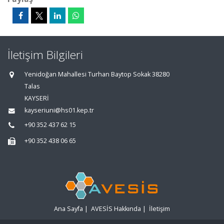
İletişim Bilgileri
Yenidoğan Mahallesi Turhan Baytop Sokak 38280
Talas
KAYSERİ
kayseriuni@hs01.kep.tr
+90 352 437 62 15
+90 352 438 06 65
Ana Sayfa
|
AVESİS Hakkında
|
İletişim