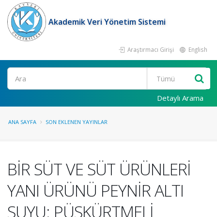
Akademik Veri Yönetim Sistemi
Araştırmacı Girişi
English
Ara
Detaylı Arama
ANA SAYFA
SON EKLENEN YAYINLAR
BİR SÜT VE SÜT ÜRÜNLERİ
YANI ÜRÜNÜ PEYNİR ALTI
SUYU: PÜSKÜRTMELİ