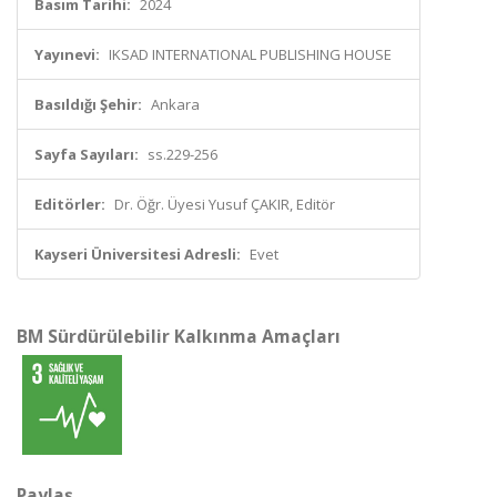
Basım Tarihi:
2024
Yayınevi:
IKSAD INTERNATIONAL PUBLISHING HOUSE
Basıldığı Şehir:
Ankara
Sayfa Sayıları:
ss.229-256
Editörler:
Dr. Öğr. Üyesi Yusuf ÇAKIR, Editör
Kayseri Üniversitesi Adresli:
Evet
BM Sürdürülebilir Kalkınma Amaçları
Paylaş