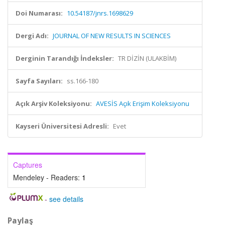
Doi Numarası:
10.54187/jnrs.1698629
Dergi Adı:
JOURNAL OF NEW RESULTS IN SCIENCES
Derginin Tarandığı İndeksler:
TR DİZİN (ULAKBİM)
Sayfa Sayıları:
ss.166-180
Açık Arşiv Koleksiyonu:
AVESİS Açık Erişim Koleksiyonu
Kayseri Üniversitesi Adresli:
Evet
Captures
Mendeley - Readers:
1
-
see details
Paylaş