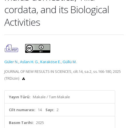
cordata, and its Biological
Activities
Güler N.
,
Aslan H. G.
,
Karaköse E.
,
Güllü M.
JOURNAL OF NEW RESULTS IN SCIENCES, cilt.14, sa.2, ss.166-180, 2025
(TRDizin)
Yayın Türü:
Makale / Tam Makale
Cilt numarası:
14
Sayı:
2
Basım Tarihi:
2025