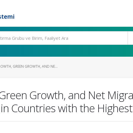
stemi
WTH, GREEN GROWTH, AND NE...
Green Growth, and Net Migra
in Countries with the Highes