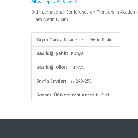
Altay Topcu B.
,
Sezer S.
3rd International Conference on Frontiers in Academi
(Tam Metin Bildiri)
Yayın Türü:
Bildiri / Tam Metin Bildiri
Basıldığı Şehir:
Konya
Basıldığı Ülke:
Türkiye
Sayfa Sayıları:
ss.249-253
Kayseri Üniversitesi Adresli:
Evet