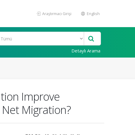
Araştırmacı Girişi
English
Detaylı Arama
tion Improve
t Net Migration?