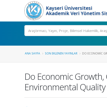
Kayseri Üniversitesi
Akademik Veri Yönetim Si
Ara
ANA SAYFA
SON EKLENEN YAYINLAR
DO ECONOMIC GRO
Do Economic Growth, 
Environmental Quality 