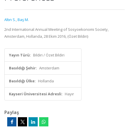
Altın S.
,
Baş M.
2nd International Annual Meeting of Sosyoekonomi Society,
Amsterdam, Hollanda, 28 Ekim 2016, (Özet Bildiri)
Yayın Türü:
Bildiri / Özet Bildiri
Basıldığı Şehir:
Amsterdam
Basıldığı Ülke:
Hollanda
Kayseri Üniversitesi Adresli:
Hayır
Paylaş