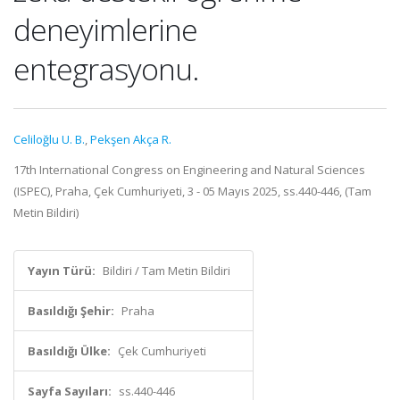
deneyimlerine
entegrasyonu.
Celiloğlu U. B.
,
Pekşen Akça R.
17th International Congress on Engineering and Natural Sciences
(ISPEC), Praha, Çek Cumhuriyeti, 3 - 05 Mayıs 2025, ss.440-446, (Tam
Metin Bildiri)
Yayın Türü:
Bildiri / Tam Metin Bildiri
Basıldığı Şehir:
Praha
Basıldığı Ülke:
Çek Cumhuriyeti
Sayfa Sayıları:
ss.440-446