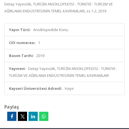
Detay Yayıncılık, TURİZM ANSİKLOPEDİSİ - TÜRKİYE : TURİZM VE
AĞIRLAMA ENDÜSTRİSİNİN TEMEL KAVRAMLARI, ss.1-2, 2019
Yayın Türü:
Ansiklopedide Konu
Cilt numarası:
1
Basım Tarihi:
2019
Yayınevi:
Detay Yayıncılık, TURİZM ANSİKLOPEDİSİ - TÜRKİYE :
TURİZM VE AĞIRLAMA ENDÜSTRİSİNİN TEMEL KAVRAMLARI
Kayseri Üniversitesi Adresli:
Hayır
Paylaş