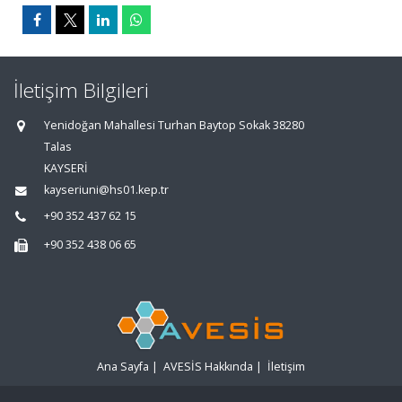
İletişim Bilgileri
Yenidoğan Mahallesi Turhan Baytop Sokak 38280
Talas
KAYSERİ
kayseriuni@hs01.kep.tr
+90 352 437 62 15
+90 352 438 06 65
Ana Sayfa
|
AVESİS Hakkında
|
İletişim