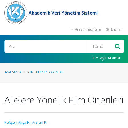
Akademik Veri Yönetim Sistemi
Araştırmacı Girişi
English
Ara
Detaylı Arama
ANA SAYFA
SON EKLENEN YAYINLAR
Ailelere Yönelik Film Önerileri
Pekşen Akça R.
,
Arslan R.