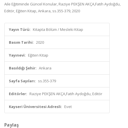
Aile Eğitiminde Güncel Konular, Raziye PEKŞEN AKÇA,Fatih Aydoğdu,
Editör, Eğiten Kitap, Ankara, ss.355-379, 2020
Yayın Türü:
Kitapta Bölüm / Mesleki Kitap
Basım Tarihi:
2020
Yayınevi:
Eğiten Kitap
Basıldığı Şehir:
Ankara
Sayfa Sayıları:
ss.355-379
Editörler:
Raziye PEKŞEN AKÇA,Fatih Aydoğdu, Editör
Kayseri Üniversitesi Adresli:
Evet
Paylaş