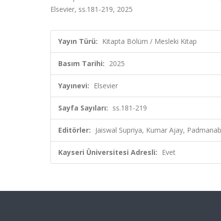
Elsevier, ss.181-219, 2025
Yayın Türü:
Kitapta Bölüm / Mesleki Kitap
Basım Tarihi:
2025
Yayınevi:
Elsevier
Sayfa Sayıları:
ss.181-219
Editörler:
Jaiswal Supriya, Kumar Ajay, Padmanab
Kayseri Üniversitesi Adresli:
Evet