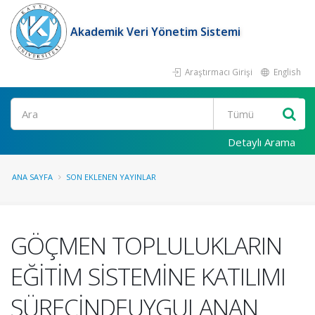
Akademik Veri Yönetim Sistemi
Araştırmacı Girişi
English
Ara
Detaylı Arama
ANA SAYFA
SON EKLENEN YAYINLAR
GÖÇMEN TOPLULUKLARIN
EĞİTİM SİSTEMİNE KATILIMI
SÜRECİNDEUYGULANAN