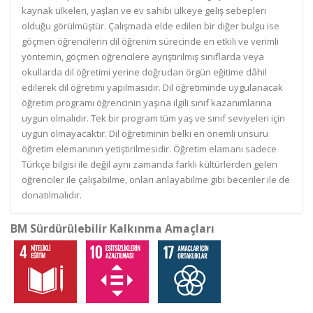
kaynak ülkeleri, yaşları ve ev sahibi ülkeye geliş sebepleri
olduğu görülmüştür. Çalışmada elde edilen bir diğer bulgu ise
göçmen öğrencilerin dil öğrenim sürecinde en etkili ve verimli
yöntemin, göçmen öğrencilere ayrıştırılmış sınıflarda veya
okullarda dil öğretimi yerine doğrudan örgün eğitime dâhil
edilerek dil öğretimi yapılmasıdır. Dil öğretiminde uygulanacak
öğretim programı öğrencinin yaşına ilgili sınıf kazanımlarına
uygun olmalıdır. Tek bir program tüm yaş ve sınıf seviyeleri için
uygun olmayacaktır. Dil öğretiminin belki en önemli unsuru
öğretim elemanının yetiştirilmesidir. Öğretim elamanı sadece
Türkçe bilgisi ile değil aynı zamanda farklı kültürlerden gelen
öğrenciler ile çalışabilme, onları anlayabilme gibi beceriler ile de
donatılmalıdır.
BM Sürdürülebilir Kalkınma Amaçları