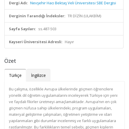
Dergi Adı:
Nevşehir Hacı Bektaş Veli Üniversitesi SBE Dergisi
Derginin Tarandığı İndeksler:
TR DİZİN (ULAKBİM)
Sayfa Sayıları:
ss.487-503
Kayseri Üniversitesi Adresli:
Hayır
Özet
Türkçe
İngilizce
Bu çalışma, özellikle Avrupa ülkelerinde göçmen öğrencilere
yönelik dil öğretim uygulamalarını inceleyerek Türkiye için yeni
ve faydalı fikirler üretmeyi amaçlamaktadır. Avrupa’nın en çok
göçmen nüfusa sahip ülkelerindeki, program uygulamaları,
materyal geliştirme çalışmaları, öğretmen yetiştirme ve idari
yapılanmaları gibi durumlar incelenmiş ve farklı uygulamalara
rastlanılmıştır. Bu farklılıkların temel sebebi, göçmen kişilerin