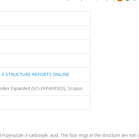
 E-STRUCTURE REPORTS ONLINE
 Index Expanded (SCI-EXPANDED), Scopus
-pyrazole-3-carboxylic acid. The four rings in the structure are not 