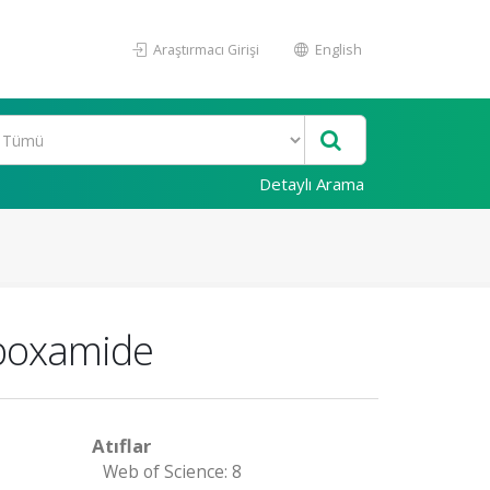
Araştırmacı Girişi
English
Detaylı Arama
rboxamide
Atıflar
Web of Science: 8