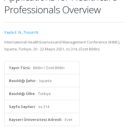
Professionals Overview
Yayla E. N.
,
Tosun N.
International HealthSciencesand Management Conference (IHMC),
Isparta, Türkiye, 20 - 22 Mayıs 2021, ss.314, (Özet Bildiri)
Yayın Türü:
Bildiri / Özet Bildiri
Basıldığı Şehir:
Isparta
Basıldığı Ülke:
Türkiye
Sayfa Sayıları:
ss.314
Kayseri Üniversitesi Adresli:
Evet