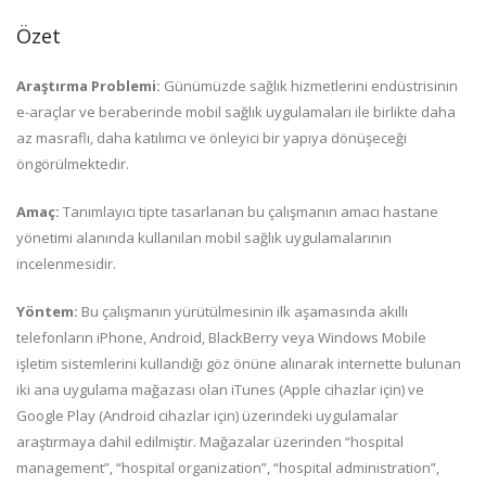
Özet
Araştırma Problemi:
Günümüzde sağlık hizmetlerini endüstrisinin
e-araçlar ve beraberinde mobil sağlık uygulamaları ile birlikte daha
az masraflı, daha katılımcı ve önleyici bir yapıya dönüşeceği
öngörülmektedir.
Amaç:
Tanımlayıcı tipte tasarlanan bu çalışmanın amacı hastane
yönetimi alanında kullanılan mobil sağlık uygulamalarının
incelenmesidir.
Yöntem:
Bu çalışmanın yürütülmesinin ilk aşamasında akıllı
telefonların iPhone, Android, BlackBerry veya Windows Mobile
işletim sistemlerini kullandığı göz önüne alınarak internette bulunan
iki ana uygulama mağazası olan iTunes (Apple cihazlar için) ve
Google Play (Android cihazlar için) üzerindeki uygulamalar
araştırmaya dahil edilmiştir. Mağazalar üzerinden “hospital
management”, “hospital organization”, “hospital administration”,