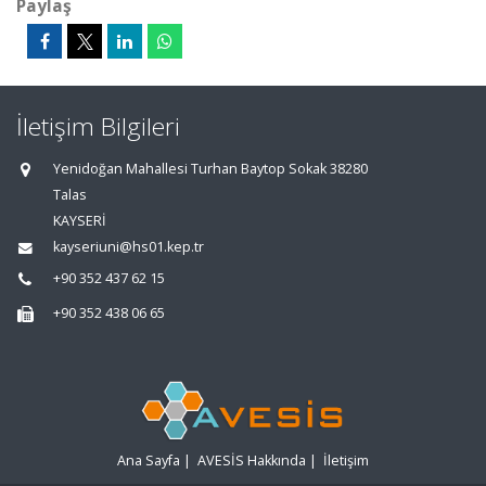
Paylaş
İletişim Bilgileri
Yenidoğan Mahallesi Turhan Baytop Sokak 38280
Talas
KAYSERİ
kayseriuni@hs01.kep.tr
+90 352 437 62 15
+90 352 438 06 65
Ana Sayfa
|
AVESİS Hakkında
|
İletişim