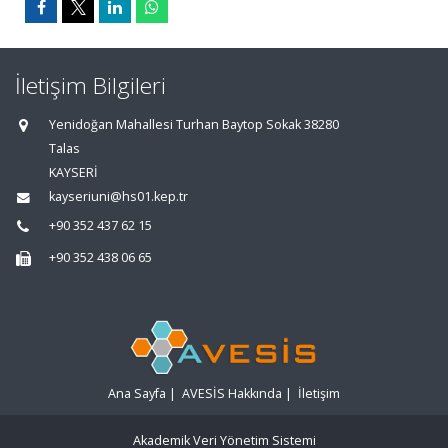
İletişim Bilgileri
Yenidoğan Mahallesi Turhan Baytop Sokak 38280
Talas
KAYSERİ
kayseriuni@hs01.kep.tr
+90 352 437 62 15
+90 352 438 06 65
Ana Sayfa
|
AVESİS Hakkında
|
İletişim
Akademik Veri Yönetim Sistemi