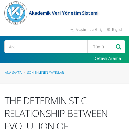
Akademik Veri Yönetim Sistemi
Araştırmacı Girişi
English
Ara
Detaylı Arama
ANA SAYFA
SON EKLENEN YAYINLAR
THE DETERMINISTIC
RELATIONSHIP BETWEEN
EVOLUTION OF