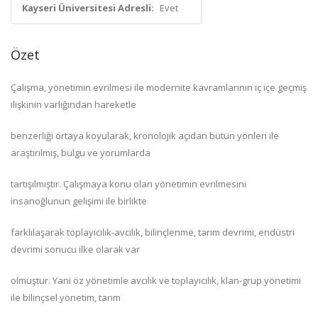
Kayseri Üniversitesi Adresli:
Evet
Özet
Çalışma, yönetimin evrilmesi ile modernite kavramlarının iç içe geçmiş
ilişkinin varlığından hareketle
benzerliği ortaya koyularak, kronolojik açıdan bütün yönleri ile
araştırılmış, bulgu ve yorumlarda
tartışılmıştır. Çalışmaya konu olan yönetimin evrilmesini
insanoğlunun gelişimi ile birlikte
farklılaşarak toplayıcılık-avcılık, bilinçlenme, tarım devrimi, endüstri
devrimi sonucu ilke olarak var
olmuştur. Yani öz yönetimle avcılık ve toplayıcılık, klan-grup yönetimi
ile bilinçsel yönetim, tarım