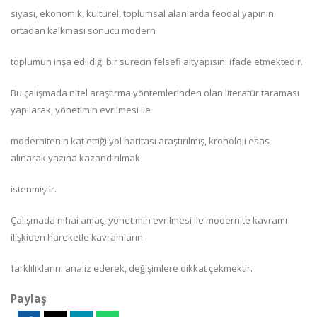
siyasi, ekonomik, kültürel, toplumsal alanlarda feodal yapının
ortadan kalkması sonucu modern
toplumun inşa edildiği bir sürecin felsefi altyapısını ifade etmektedir.
Bu çalışmada nitel araştırma yöntemlerinden olan literatür taraması
yapılarak, yönetimin evrilmesi ile
modernitenin kat ettiği yol haritası araştırılmış, kronoloji esas
alınarak yazına kazandırılmak
istenmiştir.
Çalışmada nihai amaç, yönetimin evrilmesi ile modernite kavramı
ilişkiden hareketle kavramların
farklılıklarını analiz ederek, değişimlere dikkat çekmektir.
Paylaş