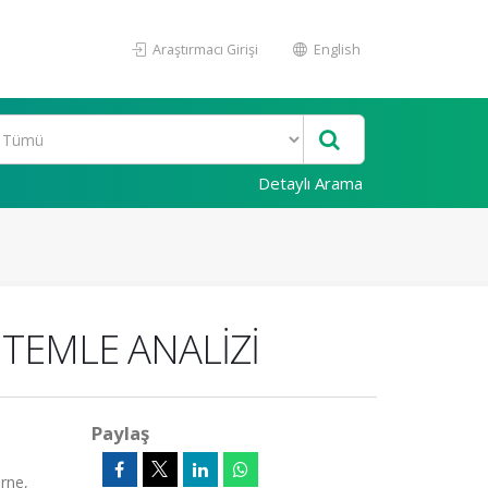
Araştırmacı Girişi
English
Detaylı Arama
NTEMLE ANALİZİ
Paylaş
irne,