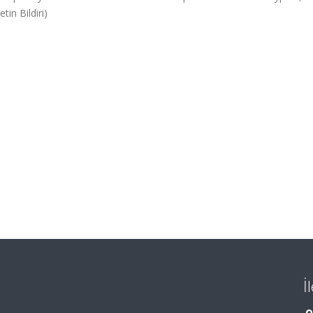
in Bildiri)
İ