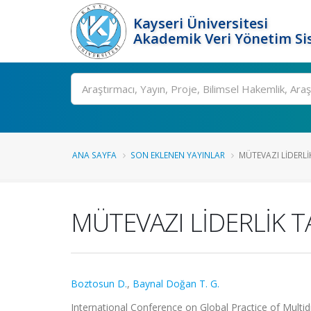
Kayseri Üniversitesi
Akademik Veri Yönetim Si
Ara
ANA SAYFA
SON EKLENEN YAYINLAR
MÜTEVAZI LİDERLİK
MÜTEVAZI LİDERLİK T
Boztosun D.
,
Baynal Doğan T. G.
International Conference on Global Practice of Multidis