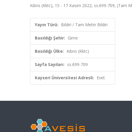
Kıbrıs (Kktc), 15 - 17 Kasım 2022, ss.699-709, (Tam Met
Yayın Türü:
Bildiri / Tam Metin Bildiri
Basıldığı Şehir:
Girne
Basıldığı Ülke:
Kıbrıs (Kktc)
Sayfa Sayıları:
ss.699-709
Kayseri Üniversitesi Adresli:
Evet