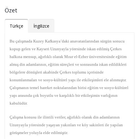
Özet
Türkçe
İngilizce
Bu çalışmada Kuzey Kafkasya’daki anavatanlarından sürgün sonucu
kopup gelen ve Kayseri Uzunyayla yöresinde iskan edilmiş Çerkes
halkına mensup, ağırlıklı olarak Mısır el-Ezher üniversitesinde eğitim
almış din adamlarının, eğitim süreçleri ve sonrasında iskan edildikleri
bölgelere dönüşleri akabinde Çerkes toplumu içerisinde
konumlanmaları ve sosyo-kültürel yapı ile etkileşimleri ele alınmıştır.
Çalışmanın temel hareket noktalarından birisi eğitim ve sosyo-kültürel
yapı arasında çok boyutlu ve karşılıklı bir etkileşimin varlığının
kabulüdür.
Çalışma konusu ile ilintili veriler, ağırlıklı olarak din adamlarının
Uzunyayla yöresinde yaşayan yakınları ve köy sakinleri ile yapılan
görüşmeler yoluyla elde edilmiştir.