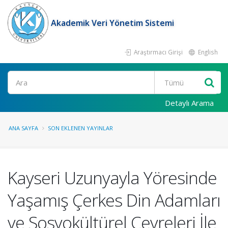
Akademik Veri Yönetim Sistemi
Araştırmacı Girişi
English
Ara
Detaylı Arama
ANA SAYFA
SON EKLENEN YAYINLAR
Kayseri Uzunyayla Yöresinde
Yaşamış Çerkes Din Adamları
ve Sosyokültürel Çevreleri İle