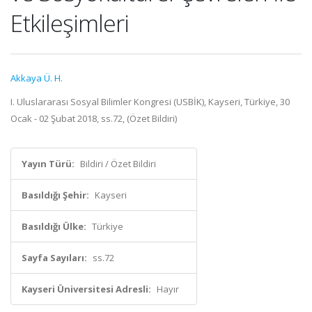
Etkileşimleri
Akkaya Ü. H.
I. Uluslararası Sosyal Bilimler Kongresi (USBİK), Kayseri, Türkiye, 30
Ocak - 02 Şubat 2018, ss.72, (Özet Bildiri)
Yayın Türü:
Bildiri / Özet Bildiri
Basıldığı Şehir:
Kayseri
Basıldığı Ülke:
Türkiye
Sayfa Sayıları:
ss.72
Kayseri Üniversitesi Adresli:
Hayır