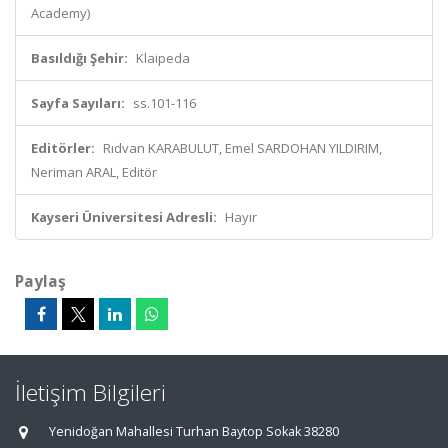
Academy)
Basıldığı Şehir:
Klaipeda
Sayfa Sayıları:
ss.101-116
Editörler:
Rıdvan KARABULUT, Emel SARDOHAN YILDIRIM,
Neriman ARAL, Editör
Kayseri Üniversitesi Adresli:
Hayır
Paylaş
İletişim Bilgileri
Yenidoğan Mahallesi Turhan Baytop Sokak 38280