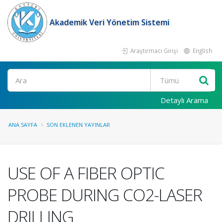
Akademik Veri Yönetim Sistemi
Araştırmacı Girişi
English
Ara
Detaylı Arama
ANA SAYFA
SON EKLENEN YAYINLAR
USE OF A FIBER OPTIC
PROBE DURING CO2-LASER
DRILLING