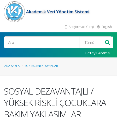
Akademik Veri Yönetim Sistemi
Araştırmacı Girişi
English
Ara
Detaylı Arama
ANA SAYFA
SON EKLENEN YAYINLAR
SOSYAL DEZAVANTAJLI /
YÜKSEK RİSKLİ ÇOCUKLARA
BAKIM YAKLAŞIMLARI