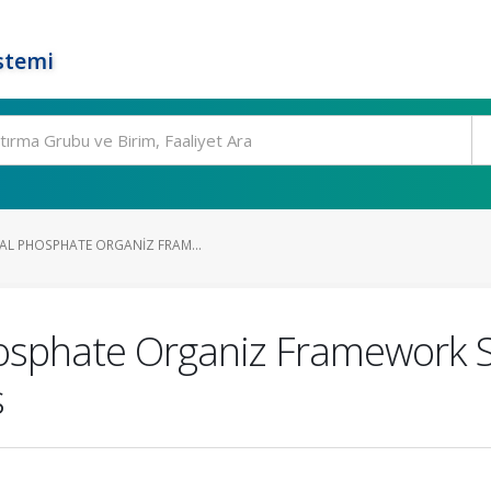
stemi
AL PHOSPHATE ORGANIZ FRAM...
sphate Organiz Framework Syn
s