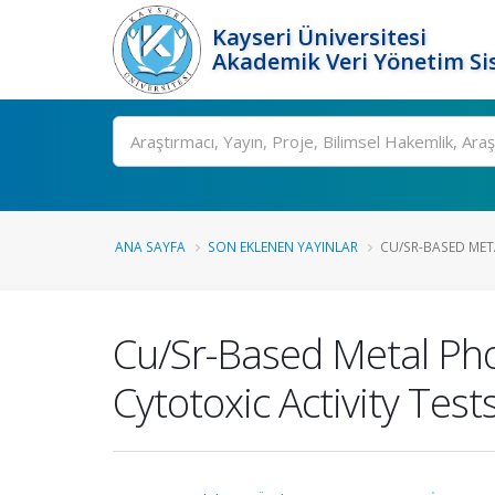
Kayseri Üniversitesi
Akademik Veri Yönetim Si
Ara
ANA SAYFA
SON EKLENEN YAYINLAR
CU/SR-BASED MET
Cu/Sr-Based Metal Pho
Cytotoxic Activity Test