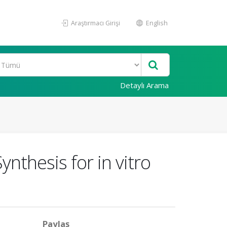
Araştırmacı Girişi
English
Detaylı Arama
thesis for in vitro
Paylaş