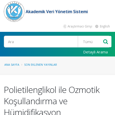
Akademik Veri Yönetim Sistemi
Araştırmacı Girişi
English
Ara
Detaylı Arama
ANA SAYFA
SON EKLENEN YAYINLAR
Polietilenglikol ile Ozmotik
Koşullandırma ve
Hümidifikasyon