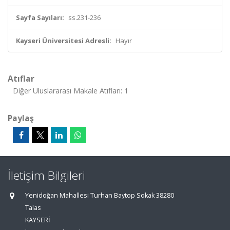
Sayfa Sayıları:
ss.231-236
Kayseri Üniversitesi Adresli:
Hayır
Atıflar
Diğer Uluslararası Makale Atıfları: 1
Paylaş
İletişim Bilgileri
Yenidoğan Mahallesi Turhan Baytop Sokak 38280
Talas
KAYSERİ