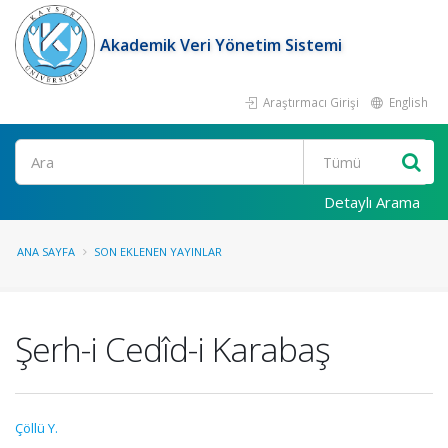
Akademik Veri Yönetim Sistemi
Araştırmacı Girişi
English
Ara
Detaylı Arama
ANA SAYFA
SON EKLENEN YAYINLAR
Şerh-i Cedîd-i Karabaş
Çöllü Y.