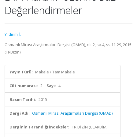
Değerlendirmeler
Yıldırım İ.
Osmanlı Mirası Araştırmaları Dergisi (OMAD), cilt.2, sa.4, ss.11-29, 2015
(TRDizin)
Yayın Türü:
Makale / Tam Makale
Cilt numarası:
2
Sayı:
4
Basım Tarihi:
2015
Dergi Adı:
Osmanlı Mirası Araştırmaları Dergisi (OMAD)
Derginin Tarandığı İndeksler:
TR DİZİN (ULAKBİM)