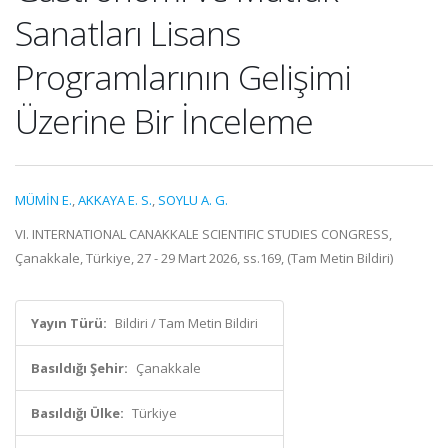
Sanatları Lisans
Programlarının Gelişimi
Üzerine Bir İnceleme
MÜMİN E.
,
AKKAYA E. S.
,
SOYLU A. G.
VI. INTERNATIONAL CANAKKALE SCIENTIFIC STUDIES CONGRESS,
Çanakkale, Türkiye, 27 - 29 Mart 2026, ss.169, (Tam Metin Bildiri)
Yayın Türü:
Bildiri / Tam Metin Bildiri
Basıldığı Şehir:
Çanakkale
Basıldığı Ülke:
Türkiye