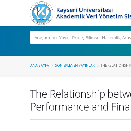
Kayseri Üniversitesi
Akademik Veri Yönetim Si
Ara
ANA SAYFA
SON EKLENEN YAYINLAR
THE RELATIONSHI
The Relationship bet
Performance and Finan