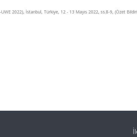
UWE 2022), İstanbul, Türkiye, 12 - 13 Mayıs 2022, ss.8-9, (Özet Bildiri
İ