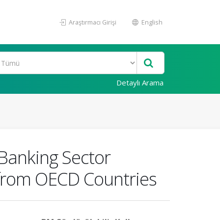
Araştırmacı Girişi
English
Detaylı Arama
Banking Sector
 from OECD Countries