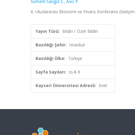
Sümerli Sarıgül S.
,
Avcı P.
6. Uluslararası Ekonomi ve Finans Konferansı (Gelişim-
Yayın Türü:
Bildiri / Özet Bildiri
Basıldığı Şehir:
İstanbul
Basıldığı Ülke:
Türkiye
Sayfa Sayıları:
ss.8-9
Kayseri Üniversitesi Adresli:
Evet