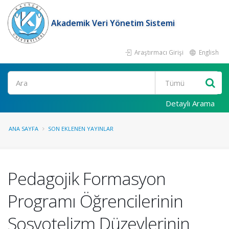
Akademik Veri Yönetim Sistemi
Araştırmacı Girişi
English
Ara
Detaylı Arama
ANA SAYFA
SON EKLENEN YAYINLAR
Pedagojik Formasyon
Programı Öğrencilerinin
Sosyotelizm Düzeylerinin