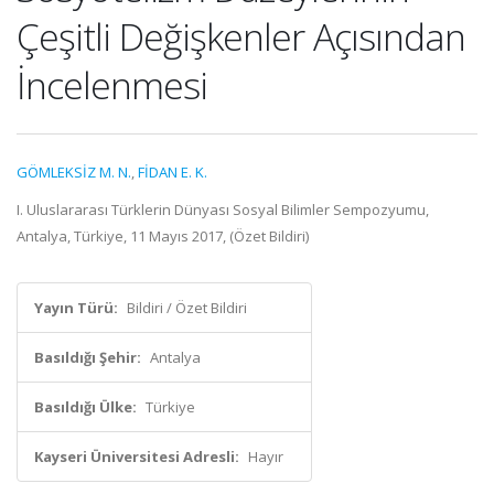
Çeşitli Değişkenler Açısından
İncelenmesi
GÖMLEKSİZ M. N.
,
FİDAN E. K.
I. Uluslararası Türklerin Dünyası Sosyal Bilimler Sempozyumu,
Antalya, Türkiye, 11 Mayıs 2017, (Özet Bildiri)
Yayın Türü:
Bildiri / Özet Bildiri
Basıldığı Şehir:
Antalya
Basıldığı Ülke:
Türkiye
Kayseri Üniversitesi Adresli:
Hayır