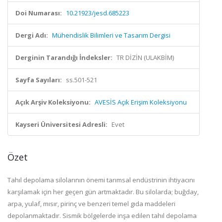
Doi Numarası:
10.21923/jesd.685223
Dergi Adı:
Mühendislik Bilimleri ve Tasarım Dergisi
Derginin Tarandığı İndeksler:
TR DİZİN (ULAKBİM)
Sayfa Sayıları:
ss.501-521
Açık Arşiv Koleksiyonu:
AVESİS Açık Erişim Koleksiyonu
Kayseri Üniversitesi Adresli:
Evet
Özet
Tahıl depolama silolarının önemi tarımsal endüstrinin ihtiyacını
karşılamak için her geçen gün artmaktadır. Bu silolarda; buğday,
arpa, yulaf, mısır, pirinç ve benzeri temel gıda maddeleri
depolanmaktadır. Sismik bölgelerde inşa edilen tahıl depolama