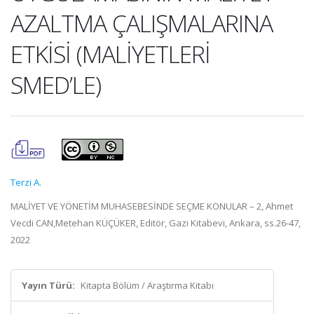
AZALTMA ÇALIŞMALARINA
ETKİSİ (MALİYETLERİ
SMED’LE)
Terzi A.
MALİYET VE YÖNETİM MUHASEBESİNDE SEÇME KONULAR – 2, Ahmet
Vecdi CAN,Metehan KÜÇÜKER, Editör, Gazi Kitabevi, Ankara, ss.26-47,
2022
Yayın Türü:
Kitapta Bölüm / Araştırma Kitabı