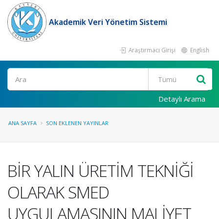
Akademik Veri Yönetim Sistemi
Araştırmacı Girişi
English
Ara
Detaylı Arama
ANA SAYFA
SON EKLENEN YAYINLAR
BİR YALIN ÜRETİM TEKNİĞİ
OLARAK SMED
UYGULAMASININ MALİYET